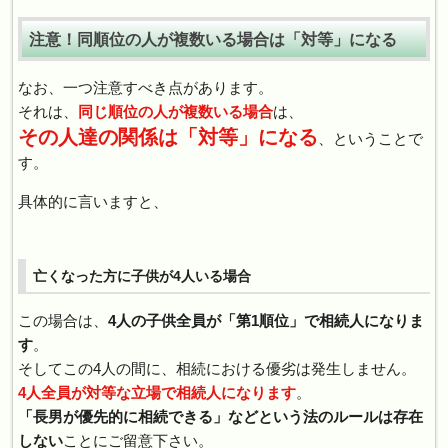
注意！同順位の人が複数いる場合は「対等」になる
なお、一つ注意すべき点があります。
それは、
同じ順位の人が複数いる場合
は、
その人達の関係は「対等」になる
、ということで
す。
具体的に言いますと、
亡くなった方に子供が4人いる場合
この場合は、
4人の子供全員が「第1順位」で相続人になりま
す
。
そしてこの4人の間に、相続における優劣は発生しません。
4人全員が対等な立場で相続人になります
。
「長男が優先的に相続できる」などという法のルールは存在
しない
ことにご留意下さい。