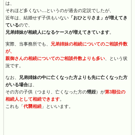
は、
それほど多くない…というのが過去の定説でしたが、
近年は、結婚せず子供もいない
「おひとりさま」が増えてき
ている
ので、
兄弟姉妹が相続人になるケースが増えてきています
。
実際、当事務所でも、
兄弟姉妹の相続についてのご相談件数
が、
親御さんの相続についてのご相談件数よりも多い
、という状
況です。
なお、
兄弟姉妹の中に亡くなった方よりも先に亡くなった方
がいる場合
は、
その方の子供（つまり、亡くなった方の
甥姪
）が
第3順位の
相続人として相続できます
。
これも「
代襲相続
」といいます。