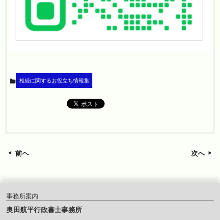
相続に関するお役立ち情報集
前へ
次へ
事務所案内
奥田航平行政書士事務所