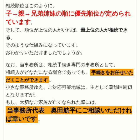
相続順位はこのように、
子→親→兄弟姉妹の順に優先順位が定められ
ています
。
そして、順位が上位の人がいれば、
最上位の人が相続でき
る
、
そのような仕組みになっています。
おわかりいただけましたでしょうか。
なお、当事務所は、相続手続き専門の事務所として、
相続人がどなたになる場合であっても、
手続きをお任せいた
だくことができます
。
小さな事務所ゆえ、ご対応可能地域は、主として葛飾区周辺
となりますが、
もし、大切なご家族が亡くなられた際には、
当事務所代表 奥田航平にご相談いただけれ
ば幸いです
。