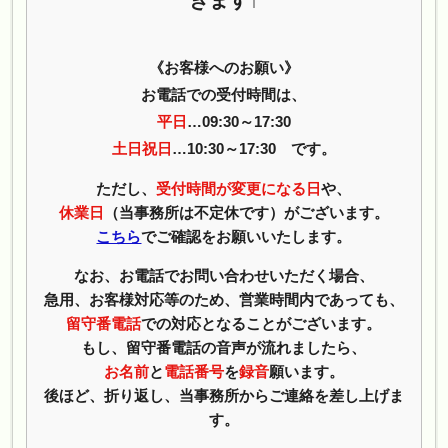
《お客様へのお願い》
お電話での受付時間は、
平日
…09:30～17:30
土日祝日
…10:30～17:30 です。
ただし、
受付時間が変更になる日
や、
休業日
（当事務所は不定休です）がございます。
こちら
でご確認をお願いいたします。
なお、お電話でお問い合わせいただく場合、
急用、お客様対応等のため、営業時間内であっても、
留守番電話
での対応となることがございます。
もし、留守番電話の音声が流れましたら、
お名前
と
電話番号
を
録音
願います。
後ほど、折り返し、当事務所からご連絡を差し上げま
す。