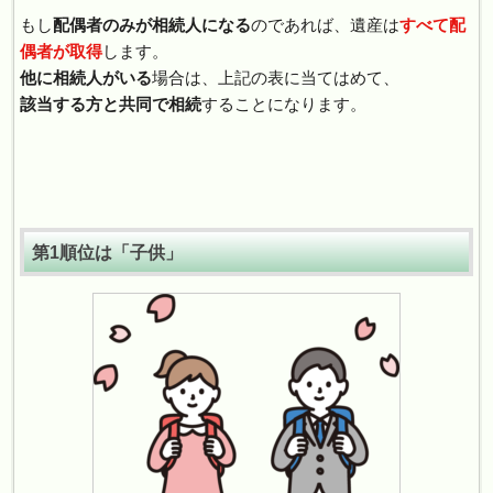
もし
配偶者のみが相続人になる
のであれば、遺産は
すべて配
偶者が取得
します。
他に相続人がいる
場合は、上記の表に当てはめて、
該当する方と共同で相続
することになります。
第1順位は「子供」