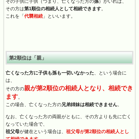
その子供に子供（つまり、亡くなった方の
孫
）がいれば、
その方は
第1順位の相続人として相続できます
。
これを「
代襲相続
」といいます。
第2順位は「親」
亡くなった方に子供も孫も一切いなかった
、という場合に
は、
親が第2順位の相続人となり、相続でき
その方の
ます
。
この場合、亡くなった方の
兄弟姉妹は相続できません
。
なお、亡くなった方の両親がともに、その方よりも先に亡く
なっていた場合で、
祖父母
が健在という場合は、
祖父母が第2順位の相続人とし
て相続できます
。