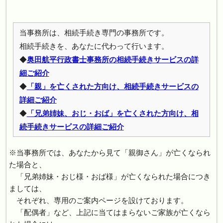
当事務所は、相続手続き専門の事務所です。
相続手続きを、あなたに代わって行います。
◆
奥田航平行政書士事務所の相続手続きサービスの詳
細ご紹介
◆
「親」を亡くされた方向け、相続手続きサービスの
詳細ご紹介
◆
「兄弟姉妹、おじ・おば」を亡くされた方向け、相
続手続きサービスの詳細ご紹介
※当事務所では、あなたから見て「親御さん」が亡くなられ
た場合と、
「兄弟姉妹・おじ様・おば様」が亡くなられた場合につき
ましては、
それぞれ、専用のご案内ページを設けております。
「配偶者」など、上記に当てはまらないご家族が亡くなら