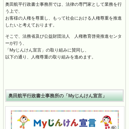
奥田航平行政書士事務所では、法律の専門家として業務を行
う上で、
お客様の人権を尊重し、もって社会における人権尊重を推進
したいと考えております。
そこで、法務省及び公益財団法人 人権教育啓発推進センタ
ーが行う、
「Myじんけん宣言」の取り組みに賛同し、
以下の通り、人権尊重の取り組みを進めます。
奥田航平行政書士事務所の「Myじんけん宣言」